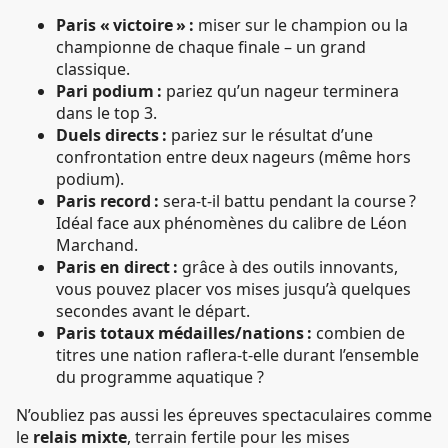
Paris « victoire » :
miser sur le champion ou la
championne de chaque finale – un grand
classique.
Pari podium :
pariez qu’un nageur terminera
dans le top 3.
Duels directs :
pariez sur le résultat d’une
confrontation entre deux nageurs (même hors
podium).
Paris record :
sera-t-il battu pendant la course ?
Idéal face aux phénomènes du calibre de Léon
Marchand.
Paris en direct :
grâce à des outils innovants,
vous pouvez placer vos mises jusqu’à quelques
secondes avant le départ.
Paris totaux médailles/nations :
combien de
titres une nation raflera-t-elle durant l’ensemble
du programme aquatique ?
N’oubliez pas aussi les épreuves spectaculaires comme
le
relais mixte
, terrain fertile pour les mises