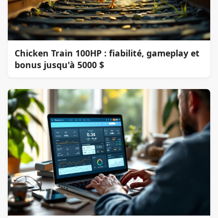
Chicken Train 100HP : fiabilité, gameplay et
bonus jusqu'à 5000 $