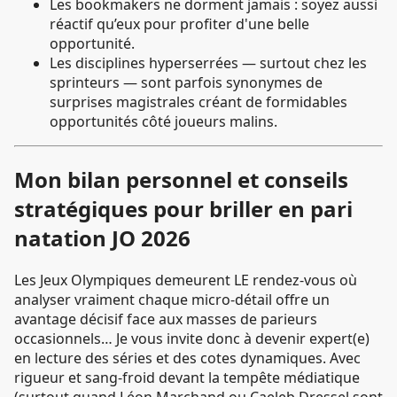
Les bookmakers ne dorment jamais : soyez aussi
réactif qu’eux pour profiter d'une belle
opportunité.
Les disciplines hyperserrées — surtout chez les
sprinteurs — sont parfois synonymes de
surprises magistrales créant de formidables
opportunités côté joueurs malins.
Mon bilan personnel et conseils
stratégiques pour briller en pari
natation JO 2026
Les Jeux Olympiques demeurent LE rendez-vous où
analyser vraiment chaque micro-détail offre un
avantage décisif face aux masses de parieurs
occasionnels… Je vous invite donc à devenir expert(e)
en lecture des séries et des cotes dynamiques. Avec
rigueur et sang-froid devant la tempête médiatique
(surtout quand Léon Marchand ou Caeleb Dressel sont