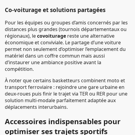
Co-voiturage et solutions partagées
Pour les équipes ou groupes d’amis concernés par les
distances plus grandes (tournois départementaux ou
régionaux), le
covoiturage
reste une alternative
économique et conviviale. Le partage d’une voiture
permet non seulement d’optimiser l’emplacement du
matériel dans un coffre commun mais aussi
d’instaurer une ambiance positive avant la
compétition.
À noter que certains basketteurs combinent moto et
transport ferroviaire : rejoindre une gare urbaine en
deux-roues puis finir le trajet via TER ou RER pour une
solution multi-modale parfaitement adaptée aux
déplacements interurbains.
Accessoires indispensables pour
optimiser ses trajets sportifs