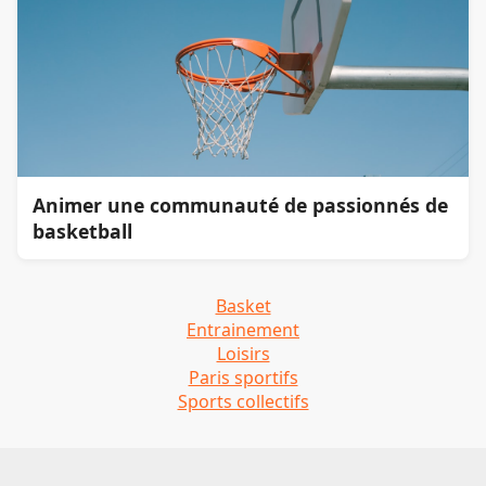
Animer une communauté de passionnés de
basketball
Basket
Entrainement
Loisirs
Paris sportifs
Sports collectifs