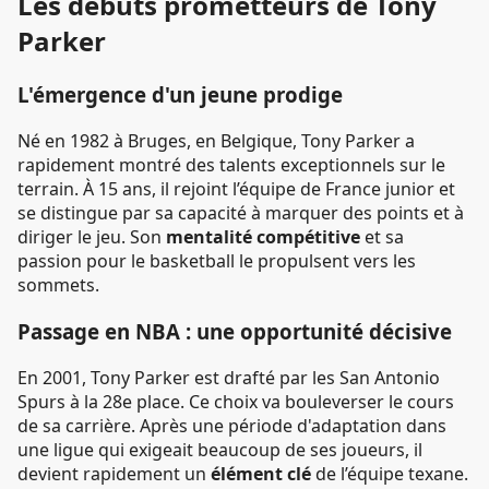
Les débuts prometteurs de Tony
Parker
L'émergence d'un jeune prodige
Né en 1982 à Bruges, en Belgique, Tony Parker a
rapidement montré des talents exceptionnels sur le
terrain. À 15 ans, il rejoint l’équipe de France junior et
se distingue par sa capacité à marquer des points et à
diriger le jeu. Son
mentalité compétitive
et sa
passion pour le basketball le propulsent vers les
sommets.
Passage en NBA : une opportunité décisive
En 2001, Tony Parker est drafté par les San Antonio
Spurs à la 28e place. Ce choix va bouleverser le cours
de sa carrière. Après une période d'adaptation dans
une ligue qui exigeait beaucoup de ses joueurs, il
devient rapidement un
élément clé
de l’équipe texane.