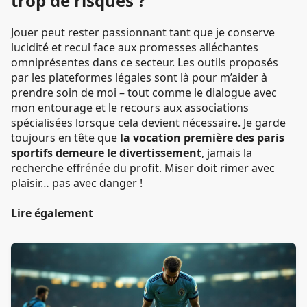
trop de risques ?
Jouer peut rester passionnant tant que je conserve
lucidité et recul face aux promesses alléchantes
omniprésentes dans ce secteur. Les outils proposés
par les plateformes légales sont là pour m’aider à
prendre soin de moi – tout comme le dialogue avec
mon entourage et le recours aux associations
spécialisées lorsque cela devient nécessaire. Je garde
toujours en tête que
la vocation première des paris
sportifs demeure le divertissement
, jamais la
recherche effrénée du profit. Miser doit rimer avec
plaisir… pas avec danger !
Lire également