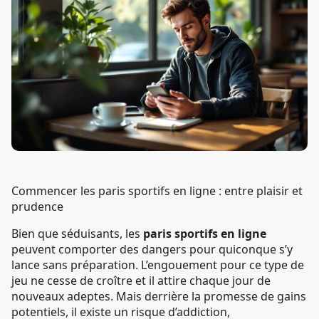
Commencer les paris sportifs en ligne : entre plaisir et
prudence
Bien que séduisants, les
paris sportifs en ligne
peuvent comporter des dangers pour quiconque s’y
lance sans préparation. L’engouement pour ce type de
jeu ne cesse de croître et il attire chaque jour de
nouveaux adeptes. Mais derrière la promesse de gains
potentiels, il existe un risque d’addiction,