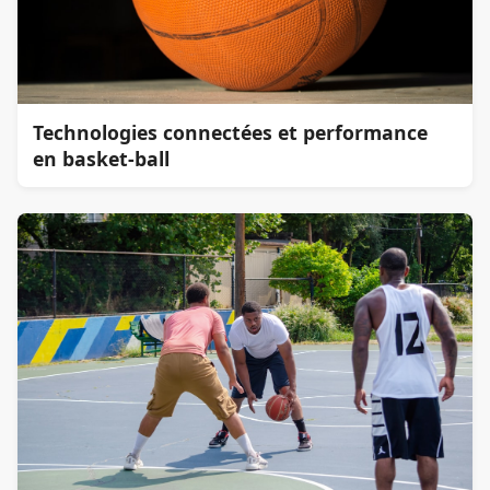
Technologies connectées et performance
en basket-ball