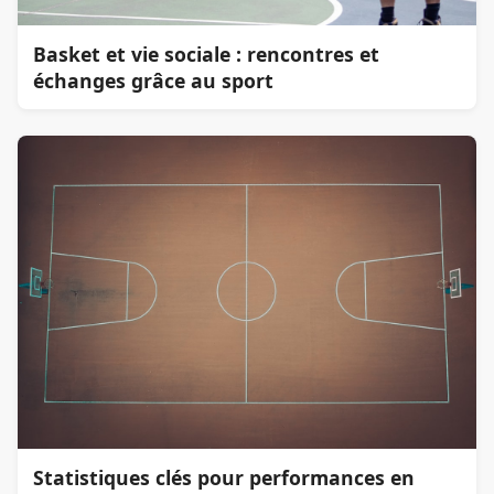
Basket et vie sociale : rencontres et
échanges grâce au sport
Statistiques clés pour performances en