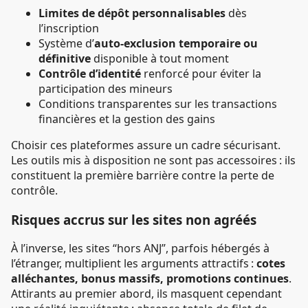
Limites de dépôt personnalisables
dès
l’inscription
Système d’
auto-exclusion temporaire ou
définitive
disponible à tout moment
Contrôle d’identité
renforcé pour éviter la
participation des mineurs
Conditions transparentes sur les transactions
financières et la gestion des gains
Choisir ces plateformes assure un cadre sécurisant.
Les outils mis à disposition ne sont pas accessoires : ils
constituent la première barrière contre la perte de
contrôle.
Risques accrus sur les sites non agréés
À l’inverse, les sites “hors ANJ”, parfois hébergés à
l’étranger, multiplient les arguments attractifs :
cotes
alléchantes, bonus massifs, promotions continues
.
Attirants au premier abord, ils masquent cependant