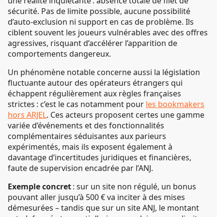
une réalité inquiétante : absence totale de filet de
sécurité. Pas de limite possible, aucune possibilité
d’auto-exclusion ni support en cas de problème. Ils
ciblent souvent les joueurs vulnérables avec des offres
agressives, risquant d’accélérer l’apparition de
comportements dangereux.
Un phénomène notable concerne aussi la législation
fluctuante autour des opérateurs étrangers qui
échappent régulièrement aux règles françaises
strictes : c’est le cas notamment pour
les bookmakers
hors ARJEL
. Ces acteurs proposent certes une gamme
variée d’événements et des fonctionnalités
complémentaires séduisantes aux parieurs
expérimentés, mais ils exposent également à
davantage d’incertitudes juridiques et financières,
faute de supervision encadrée par l’ANJ.
Exemple concret
: sur un site non régulé, un bonus
pouvant aller jusqu’à 500 € va inciter à des mises
démesurées – tandis que sur un site ANJ, le montant