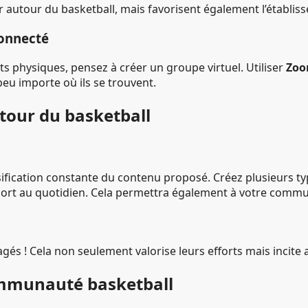
utour du basketball, mais favorisent également l’établis
connecté
 physiques, pensez à créer un groupe virtuel. Utiliser
Zo
peu importe où ils se trouvent.
our du basketball
ersification constante du contenu proposé. Créez plusieurs 
 sport au quotidien. Cela permettra également à votre commu
gés ! Cela non seulement valorise leurs efforts mais incite
communauté basketball