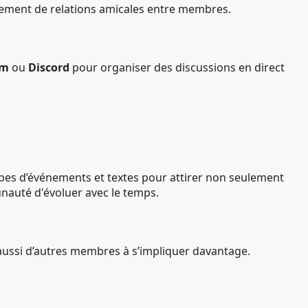
sement de relations amicales entre membres.
om
ou
Discord
pour organiser des discussions en direct
types d’événements et textes pour attirer non seulement
nauté d'évoluer avec le temps.
 aussi d’autres membres à s’impliquer davantage.