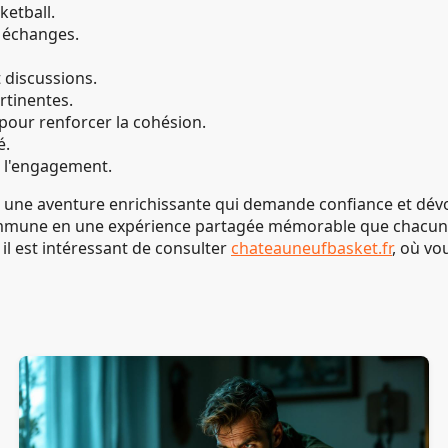
ketball.
s échanges.
 discussions.
ertinentes.
pour renforcer la cohésion.
é.
r l'engagement.
ne aventure enrichissante qui demande confiance et dévou
mmune en une expérience partagée mémorable que chacun aur
il est intéressant de consulter
chateauneufbasket.fr
, où vo