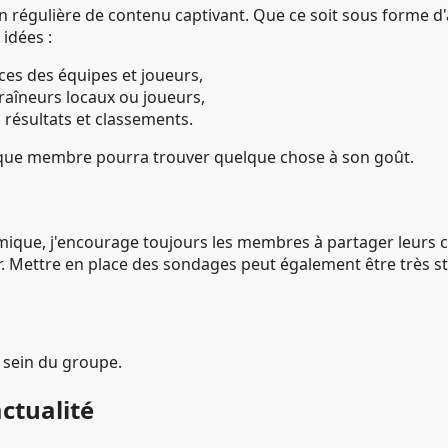
 régulière de contenu captivant. Que ce soit sous forme d'
 idées :
ces des équipes et joueurs,
raîneurs locaux ou joueurs,
s résultats et classements.
haque membre pourra trouver quelque chose à son goût.
ue, j'encourage toujours les membres à partager leurs co
er. Mettre en place des sondages peut également être très s
 sein du groupe.
actualité