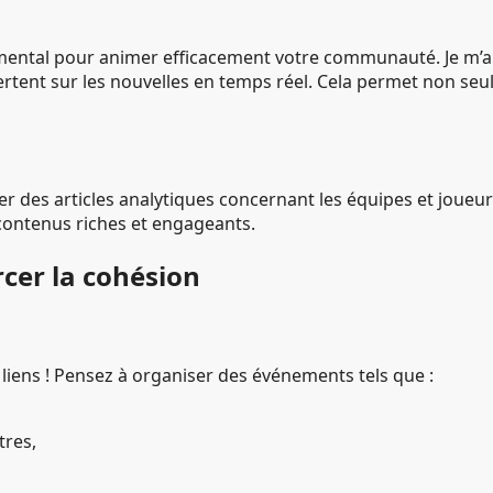
ental pour animer efficacement votre communauté. Je m’abon
ertent sur les nouvelles en temps réel. Cela permet non seu
oser des articles analytiques concernant les équipes et j
e contenus riches et engageants.
cer la cohésion
 liens ! Pensez à organiser des événements tels que :
tres,