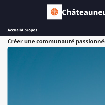
Châteauneuf
Accueil
A propos
Créer une communauté passionnée