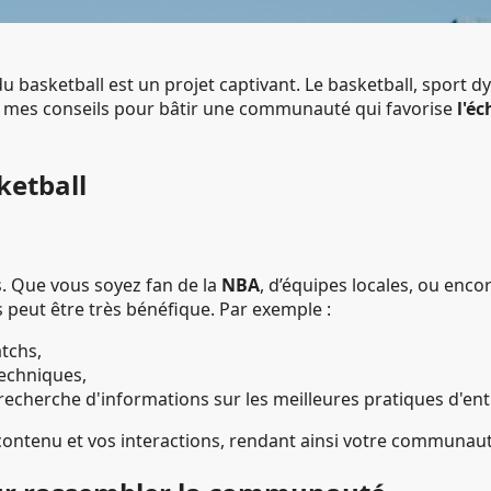
sketball est un projet captivant. Le basketball, sport dyn
er mes conseils pour bâtir une communauté qui favorise
l'éc
ketball
s. Que vous soyez fan de la
NBA
, d’équipes locales, ou enc
 peut être très bénéfique. Par exemple :
tchs,
techniques,
recherche d'informations sur les meilleures pratiques d'en
ontenu et vos interactions, rendant ainsi votre communauté