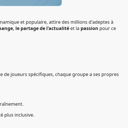
amique et populaire, attire des millions d'adeptes à
hange, le partage de l'actualité
et la
passion
pour ce
ore de joueurs spécifiques, chaque groupe a ses propres
traînement.
 plus inclusive.