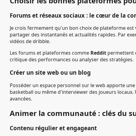
Choisir les bonnes plateformes p
Forums et réseaux sociaux : le cœur de la c
Je crois fermement qu'un bon choix de plateforme est
partager des instantanés et actualités rapides. Par e
vidéos de dribble.
Les forums et plateformes comme
Reddit
permettent d
critique des performances ou analyser des stratégies.
Créer un site web ou un blog
Posséder un espace personnel sur le web apporte une plu
basketball ou même d'interviewer des joueurs locaux. 
avancées.
Animer la communauté : clés du s
Contenu régulier et engageant